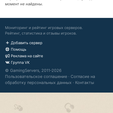
момент не найдены.
Мониторинг и рейтинг игровых серверов.
Рейтинг, статистика и отзывы игроков.
Добавить сервер
Помощь
Реклама на сайте
Группа VK
© GamingServers, 2011-2026
Пользовательское соглашение
·
Согласие на
обработку персональных данных
·
Контакты