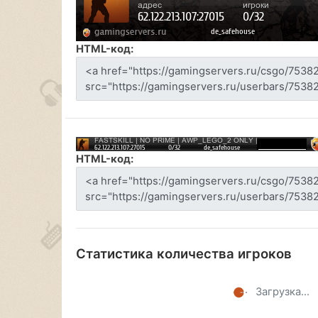
HTML-код:
HTML-код:
Статистика количества игроков
Загрузка...