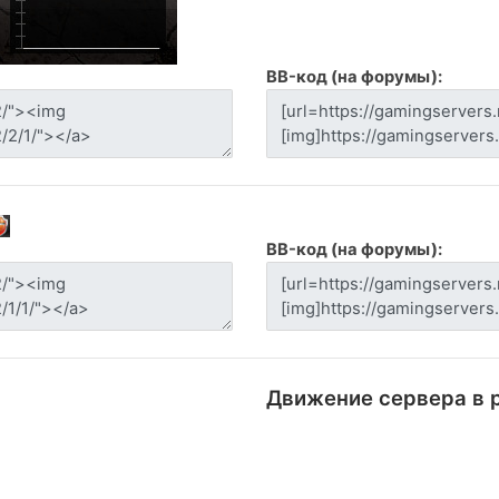
BB-код (на форумы):
BB-код (на форумы):
Движение сервера в 