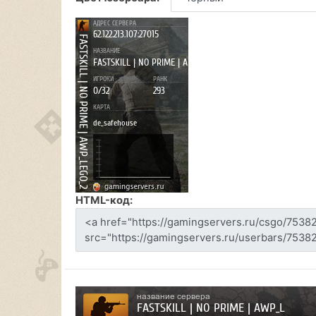
HTML-код: