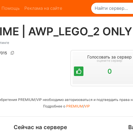
Помощь
Реклама на сайте
ME | AWP_LEGO_2 ONLY | [
тинге
27015
Голосовать за сервер
оцените сервер
0
обретения PREMIUM/VIP необходимо авторизоваться и подтвердить права н
Подробнее о
PREMIUM
/
VIP
Сейчас на сервере
В