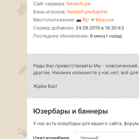
Сайт сервера:
fastskill.pw
Баны игроков:
fastskill.pw/banlist
Местоположение:
RU
→
Moscow
Сервер добавлен:
24.09.2019 в 16:30:43
Последнее обновление:
8 минут назад
Рады Вас приветствовать! Мы - классический 
другом. Никаких излишеств у нас нет, всё дл
Ждём Вас!
Юзербары и баннеры
У нас есть юзербары для вашего сайта, форума
Цвет юзербара: