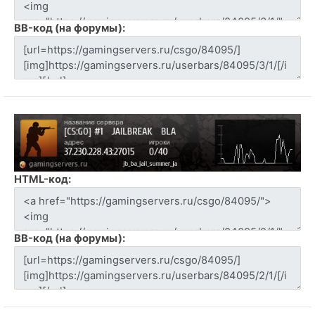
BB-код (на форумы):
HTML-код:
BB-код (на форумы):