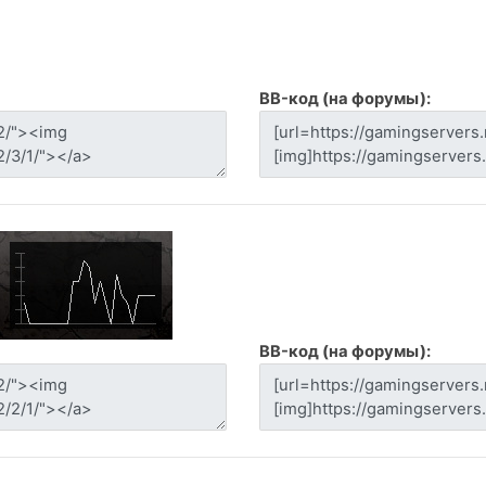
BB-код (на форумы):
BB-код (на форумы):