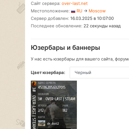
Сайт сервера:
over-last.net
Местоположение:
RU
→
Moscow
Сервер добавлен:
16.03.2025 в 10:07:00
Последнее обновление:
22 секунды назад
Юзербары и баннеры
У нас есть юзербары для вашего сайта, форума
Цвет юзербара: