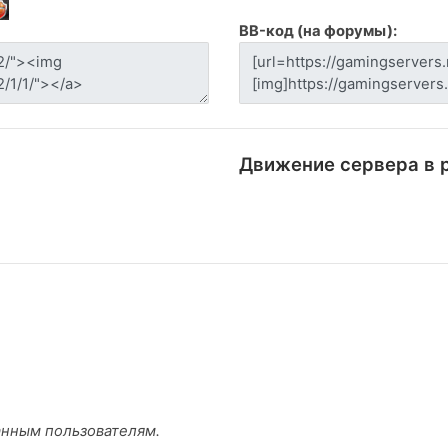
BB-код (на форумы):
Движение сервера в 
анным пользователям.