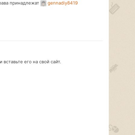
рава принадлежат
gennadiy8419
 вставьте его на свой сайт.