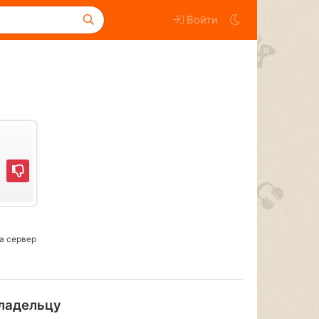
Войти
а сервер
ладельцу