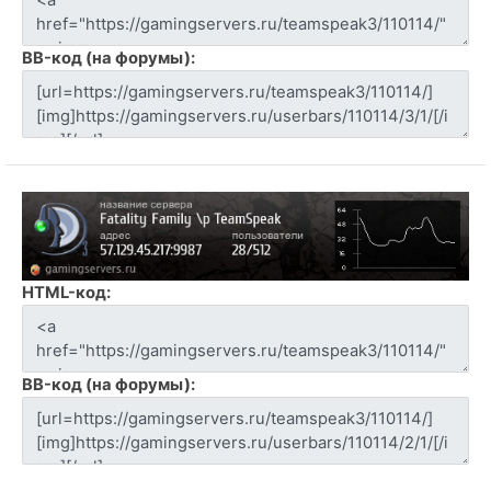
BB-код (на форумы):
HTML-код:
BB-код (на форумы):