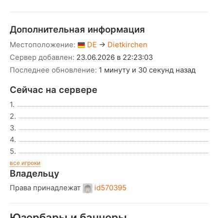
Дополнительная информация
Местоположение:
DE
→
Dietkirchen
Сервер добавлен:
23.06.2026 в 22:23:03
Последнее обновление:
1 минуту и 30 секунд назад
Сейчас на сервере
1.
2.
3.
4.
5.
все игроки
Владельцу
Права принадлежат
id570395
Юзербары и баннеры