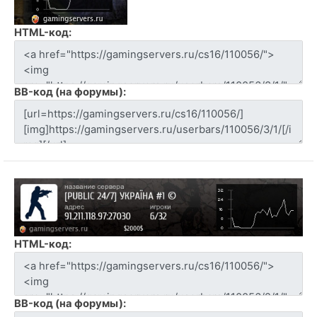
HTML-код:
BB-код (на форумы):
HTML-код:
BB-код (на форумы):