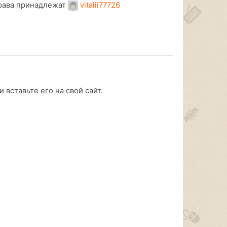
рава принадлежат
vitalii77726
 вставьте его на свой сайт.