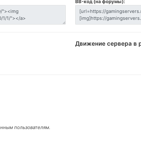
BB-код (на форумы):
Движение сервера в 
анным пользователям.