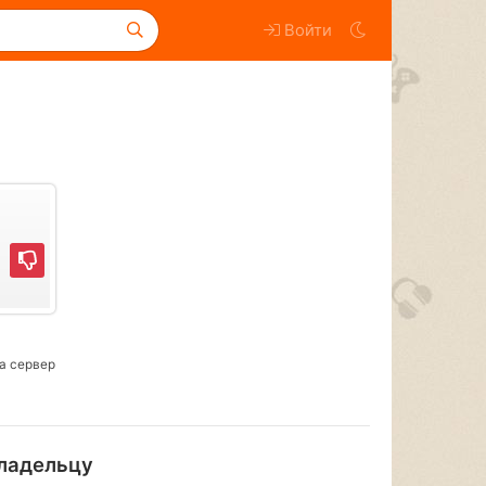
Войти
а сервер
ладельцу