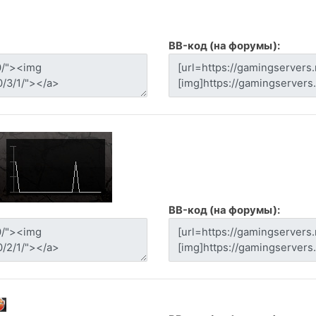
BB-код (на форумы):
BB-код (на форумы):