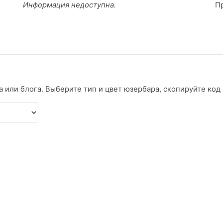
Информация недоступна.
П
 или блога. Выберите тип и цвет юзербара, скопируйте код и