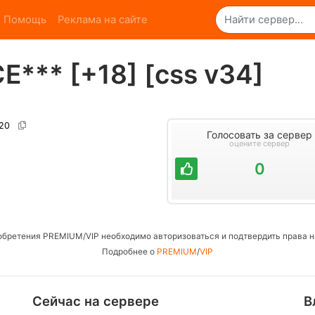
Помощь
Реклама на сайте
*** [+18] [css v34]
220
Голосовать за сервер
оцените сервер
0
обретения PREMIUM/VIP необходимо авторизоваться и подтвердить права н
Подробнее о
PREMIUM
/
VIP
Сейчас на сервере
В