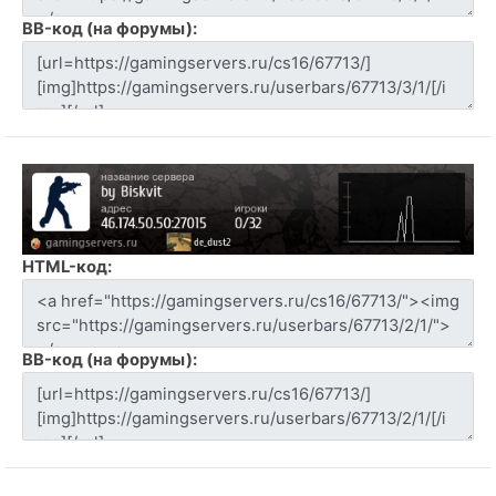
BB-код (на форумы):
HTML-код:
BB-код (на форумы):