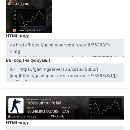
HTML-код:
BB-код (на форумы):
HTML-код: