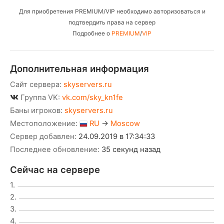
Для приобретения PREMIUM/VIP необходимо авторизоваться и
подтвердить права на сервер
Подробнее о
PREMIUM
/
VIP
Дополнительная информация
Сайт сервера:
skyservers.ru
Группа VK:
vk.com/sky_kn1fe
Баны игроков:
skyservers.ru
Местоположение:
RU
→
Moscow
Сервер добавлен:
24.09.2019 в 17:34:33
Последнее обновление:
35 секунд назад
Сейчас на сервере
1.
2.
3.
4.