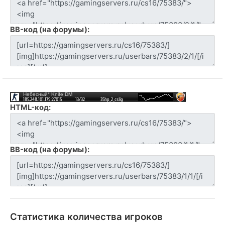
BB-код (на форумы):
HTML-код:
BB-код (на форумы):
Статистика количества игроков