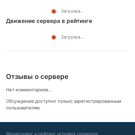
Загрузка...
Движение сервера в рейтинге
Загрузка...
Отзывы о сервере
Нет комментариев...
Обсуждение доступно только зарегистрированным
пользователям.
Мониторинг и рейтинг игровых серверов.