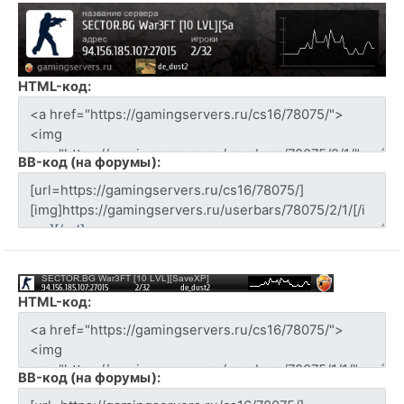
HTML-код:
BB-код (на форумы):
HTML-код:
BB-код (на форумы):