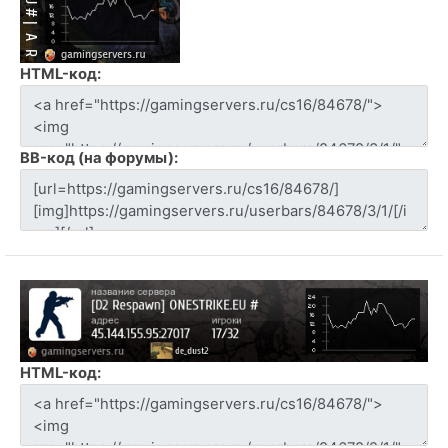
HTML-код:
BB-код (на форумы):
HTML-код: