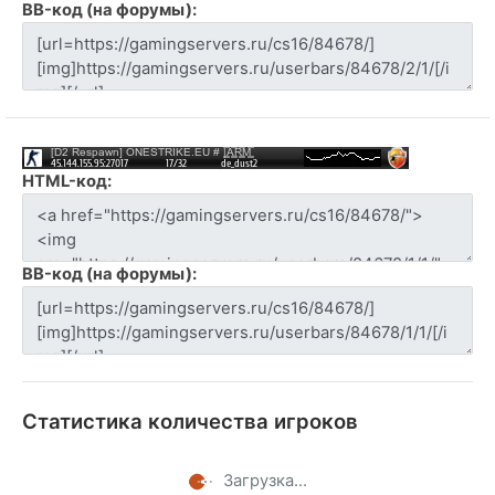
BB-код (на форумы):
HTML-код:
BB-код (на форумы):
Статистика количества игроков
Загрузка...