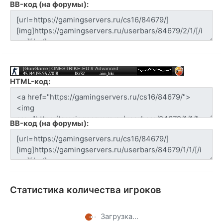
BB-код (на форумы):
HTML-код:
BB-код (на форумы):
Статистика количества игроков
Загрузка...