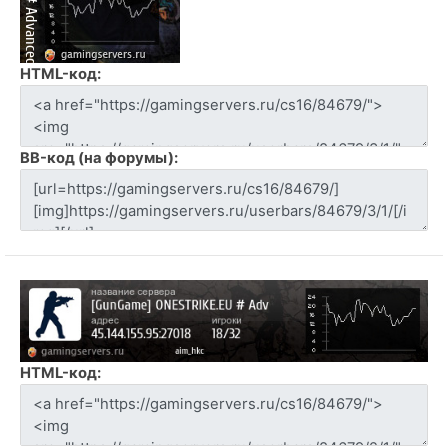
HTML-код:
BB-код (на форумы):
HTML-код: