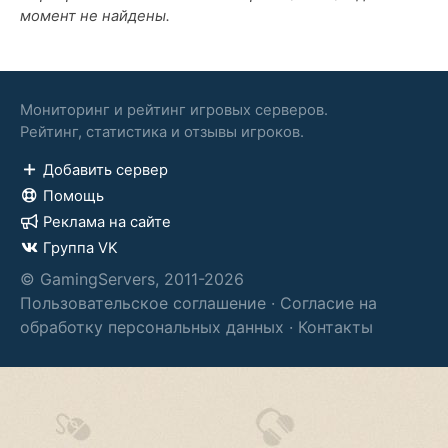
момент не найдены.
Мониторинг и рейтинг игровых серверов.
Рейтинг, статистика и отзывы игроков.
Добавить сервер
Помощь
Реклама на сайте
Группа VK
© GamingServers, 2011-2026
Пользовательское соглашение
·
Согласие на
обработку персональных данных
·
Контакты