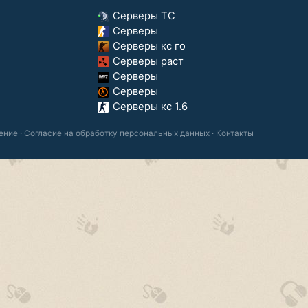
Серверы ТС
Серверы
Серверы кс го
Серверы раст
Серверы
Серверы
Серверы кс 1.6
ение
·
Согласие на обработку персональных данных
·
Контакты