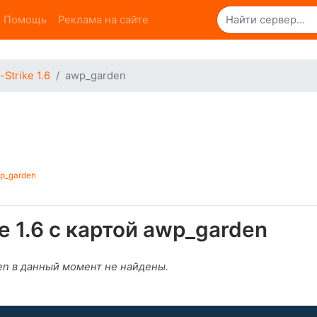
Помощь
Реклама на сайте
Strike 1.6
awp_garden
wp_garden
e 1.6 с картой awp_garden
den в данный момент не найдены.