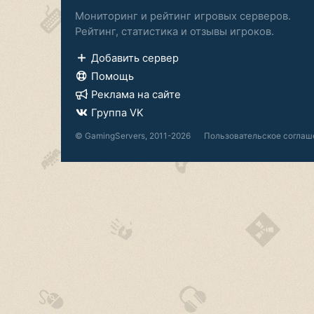
Мониторинг и рейтинг игровых серверов.
Рейтинг, статистика и отзывы игроков.
Добавить сервер
Помощь
Реклама на сайте
Группа VK
© GamingServers, 2011-2026
Пользовательское соглаш