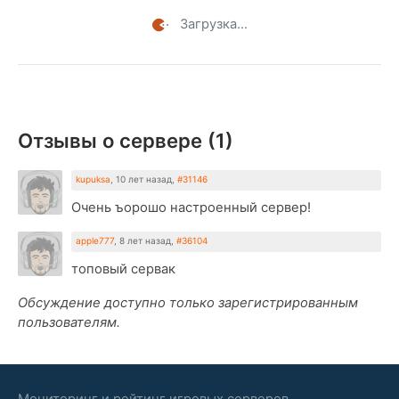
Загрузка...
Отзывы о сервере (
1
)
kupuksa
,
10 лет назад
,
#31146
Очень ъорошо настроенный сервер!
apple777
,
8 лет назад
,
#36104
топовый сервак
Обсуждение доступно только зарегистрированным
пользователям.
Мониторинг и рейтинг игровых серверов.