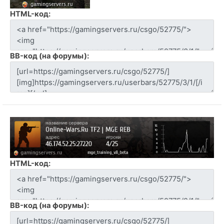
HTML-код:
BB-код (на форумы):
HTML-код:
BB-код (на форумы):