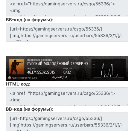
BB-код (на форумы):
HTML-код:
BB-код (на форумы):