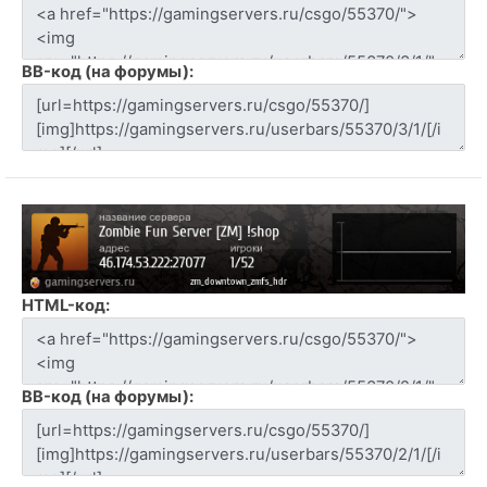
BB-код (на форумы):
HTML-код:
BB-код (на форумы):