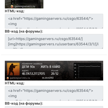
HTML-код:
BB-код (на форумы):
HTML-код:
BB-код (на форумы):