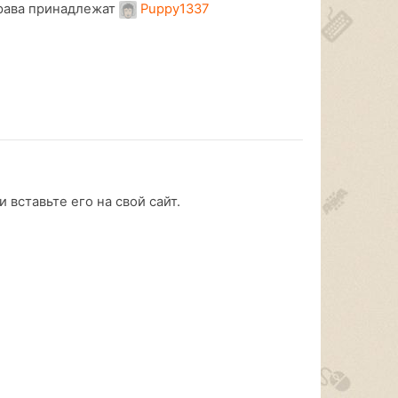
рава принадлежат
Puppy1337
 вставьте его на свой сайт.