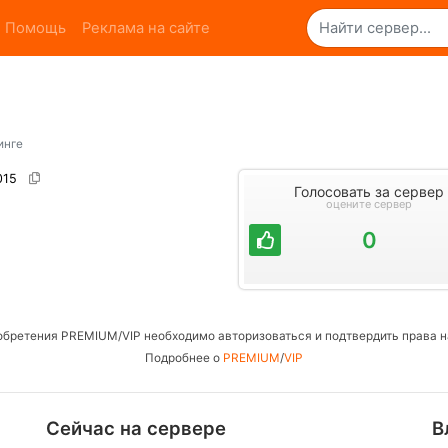
Помощь
Реклама на сайте
инге
7015
Голосовать за сервер
оцените сервер
0
обретения PREMIUM/VIP необходимо авторизоваться и подтвердить права н
Подробнее о
PREMIUM
/
VIP
Сейчас на сервере
В