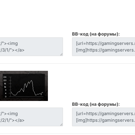
BB-код (на форумы):
BB-код (на форумы):