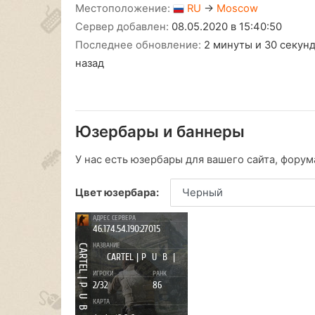
Местоположение:
RU
→
Moscow
Сервер добавлен:
08.05.2020 в 15:40:50
Последнее обновление:
2 минуты и 30 секун
назад
Юзербары и баннеры
У нас есть юзербары для вашего сайта, форума
Цвет юзербара: