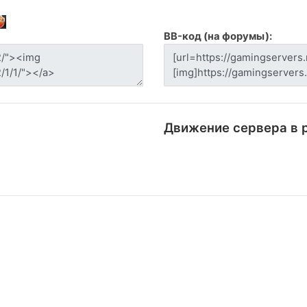
BB-код (на форумы):
Движение сервера в 