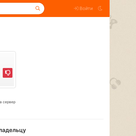
Войти
а сервер
ладельцу