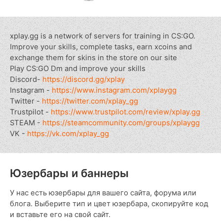
xplay.gg is a network of servers for training in CS:GO.
Improve your skills, complete tasks, earn xcoins and
exchange them for skins in the store on our site
Play CS:GO Dm and improve your skills
Discord-
https://discord.gg/xplay
Instagram -
https://www.instagram.com/xplaygg
Twitter -
https://twitter.com/xplay_gg
Trustpilot -
https://www.trustpilot.com/review/xplay.gg
STEAM -
https://steamcommunity.com/groups/xplaygg
VK -
https://vk.com/xplay_gg
Юзербары и баннеры
У нас есть юзербары для вашего сайта, форума или
блога. Выберите тип и цвет юзербара, скопируйте код
и вставьте его на свой сайт.