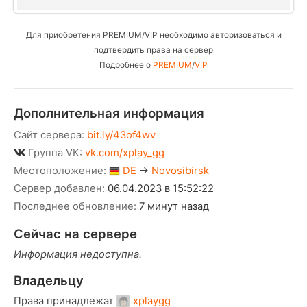
Для приобретения PREMIUM/VIP необходимо авторизоваться и
подтвердить права на сервер
Подробнее о
PREMIUM
/
VIP
Дополнительная информация
Сайт сервера:
bit.ly/43of4wv
Группа VK:
vk.com/xplay_gg
Местоположение:
DE
→
Novosibirsk
Сервер добавлен:
06.04.2023 в 15:52:22
Последнее обновление:
7 минут назад
Сейчас на сервере
Информация недоступна.
Владельцу
Права принадлежат
xplaygg