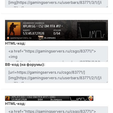
HTML-код:
BB-код (на форумы):
HTML-код: