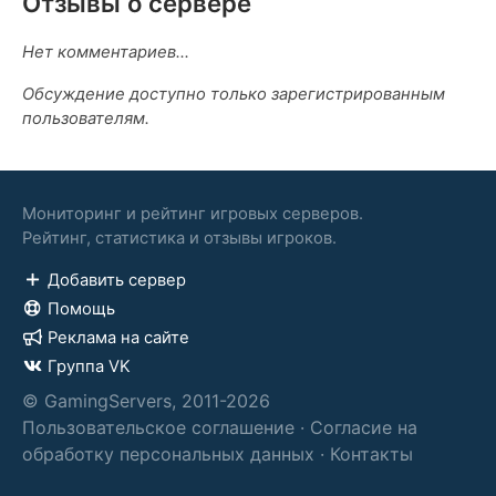
Отзывы о сервере
Нет комментариев...
Обсуждение доступно только зарегистрированным
пользователям.
Мониторинг и рейтинг игровых серверов.
Рейтинг, статистика и отзывы игроков.
Добавить сервер
Помощь
Реклама на сайте
Группа VK
© GamingServers, 2011-2026
Пользовательское соглашение
·
Согласие на
обработку персональных данных
·
Контакты