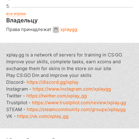
5.
все игроки
Владельцу
Права принадлежат
xplaygg
xplay.gg is a network of servers for training in CS:GO.
Improve your skills, complete tasks, earn xcoins and
exchange them for skins in the store on our site
Play CS:GO Dm and improve your skills
Discord-
https://discord.gg/xplay
Instagram -
https://www.instagram.com/xplaygg
Twitter -
https://twitter.com/xplay_gg
Trustpilot -
https://www.trustpilot.com/review/xplay.gg
STEAM -
https://steamcommunity.com/groups/xplaygg
VK -
https://vk.com/xplay_gg