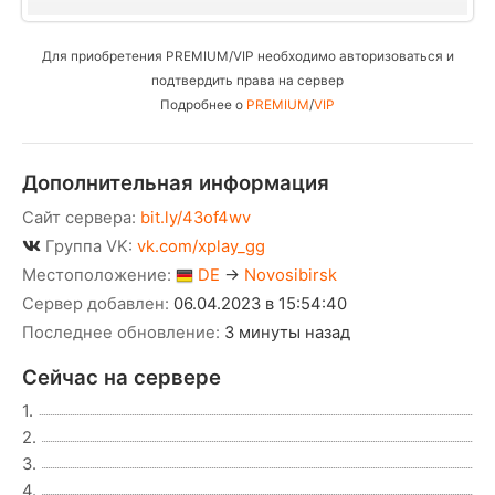
Для приобретения PREMIUM/VIP необходимо авторизоваться и
подтвердить права на сервер
Подробнее о
PREMIUM
/
VIP
Дополнительная информация
Сайт сервера:
bit.ly/43of4wv
Группа VK:
vk.com/xplay_gg
Местоположение:
DE
→
Novosibirsk
Сервер добавлен:
06.04.2023 в 15:54:40
Последнее обновление:
3 минуты назад
Сейчас на сервере
1.
2.
3.
4.