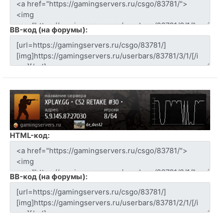
BB-код (на форумы):
HTML-код:
BB-код (на форумы):