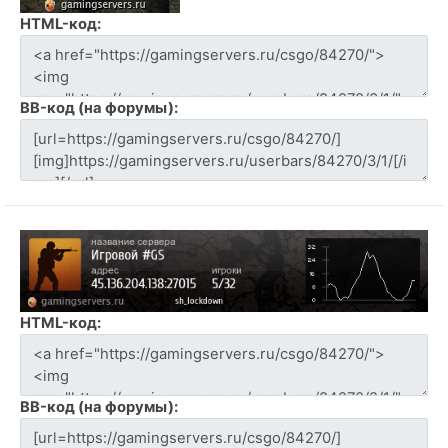
HTML-код:
BB-код (на форумы):
HTML-код:
BB-код (на форумы):