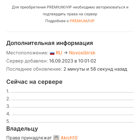
Для приобретения PREMIUM/VIP необходимо авторизоваться и
подтвердить права на сервер
Подробнее о
PREMIUM
/
VIP
Дополнительная информация
Местоположение:
RU
→
Novosibirsk
Сервер добавлен:
16.09.2023 в 10:01:02
Последнее обновление:
2 минуты и 58 секунд назад
Сейчас на сервере
1.
2.
3.
4.
5.
Владельцу
Права принадлежат
Akich10