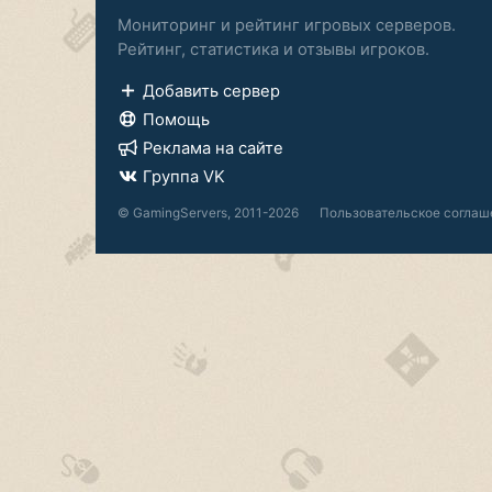
Мониторинг и рейтинг игровых серверов.
Рейтинг, статистика и отзывы игроков.
Добавить сервер
Помощь
Реклама на сайте
Группа VK
© GamingServers, 2011-2026
Пользовательское соглаш