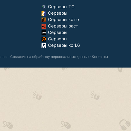
Серверы ТС
Серверы
Серверы кс го
Серверы раст
Серверы
Серверы
Серверы кс 1.6
ение
·
Согласие на обработку персональных данных
·
Контакты