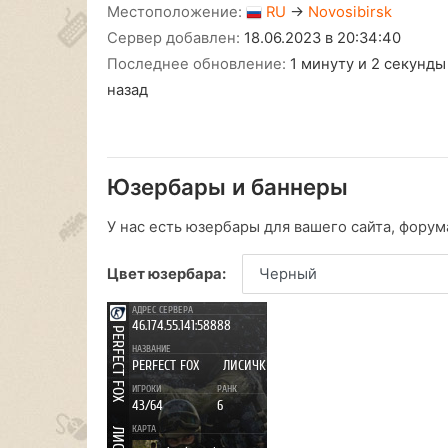
Местоположение:
RU
→
Novosibirsk
Сервер добавлен:
18.06.2023 в 20:34:40
Последнее обновление:
1 минуту и 2 секунды
назад
Юзербары и баннеры
У нас есть юзербары для вашего сайта, форума
Цвет юзербара: