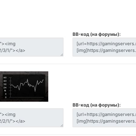
BB-код (на форумы):
BB-код (на форумы):