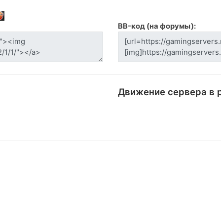
BB-код (на форумы):
Движение сервера в 