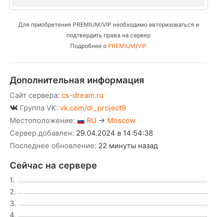
Для приобретения PREMIUM/VIP необходимо авторизоваться и
подтвердить права на сервер
Подробнее о
PREMIUM
/
VIP
Дополнительная информация
Сайт сервера:
cs-dream.ru
Группа VK:
vk.com/di_project9
Местоположение:
RU
→
Moscow
Сервер добавлен:
29.04.2024 в 14:54:38
Последнее обновление:
22 минуты назад
Сейчас на сервере
1.
2.
3.
4.