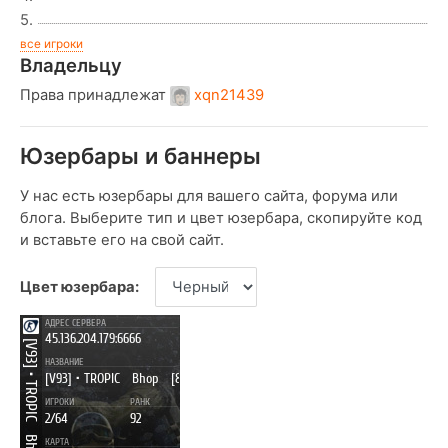
5.
все игроки
Владельцу
Права принадлежат
xqn21439
Юзербары и баннеры
У нас есть юзербары для вашего сайта, форума или
блога. Выберите тип и цвет юзербара, скопируйте код
и вставьте его на свой сайт.
Цвет юзербара: