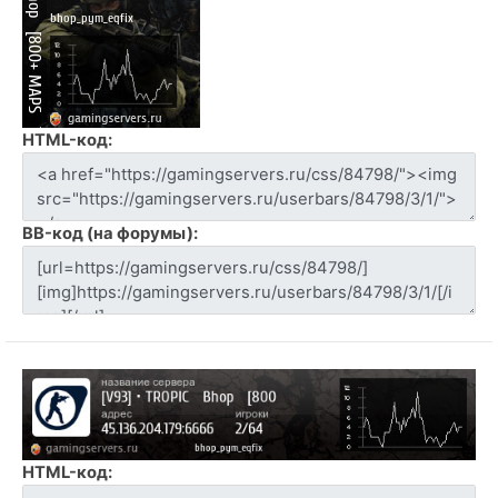
HTML-код:
BB-код (на форумы):
HTML-код: