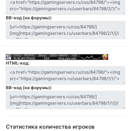
BB-код (на форумы):
HTML-код:
BB-код (на форумы):
Статистика количества игроков