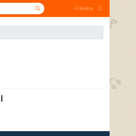
Войти
l