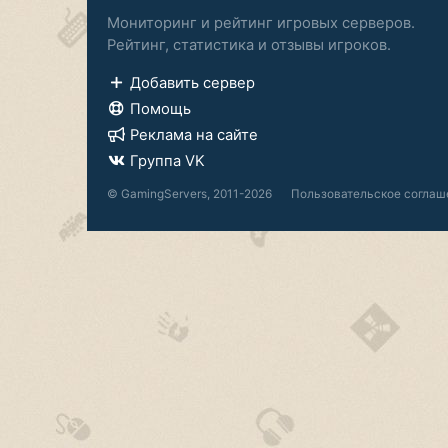
Мониторинг и рейтинг игровых серверов.
Рейтинг, статистика и отзывы игроков.
Добавить сервер
Помощь
Реклама на сайте
Группа VK
© GamingServers, 2011-2026
Пользовательское соглаш