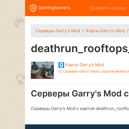
GamingServers
Добавить сервер
Серверы Garry's Mod
Карты Garry's Mod
deathrun_rooftops_
Карты Garry's Mod
Серверы Garry's Mod с картой deathrun_
Серверы Garry's Mod с 
Серверы Garry's Mod с картой deathrun_roofto