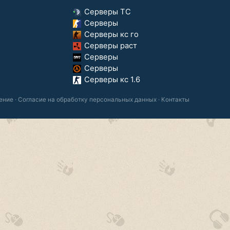
Серверы ТС
Серверы
Серверы кс го
Серверы раст
Серверы
Серверы
Серверы кс 1.6
ение
·
Согласие на обработку персональных данных
·
Контакты