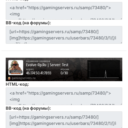
BB-код (на форумы):
HTML-код:
BB-код (на форумы):