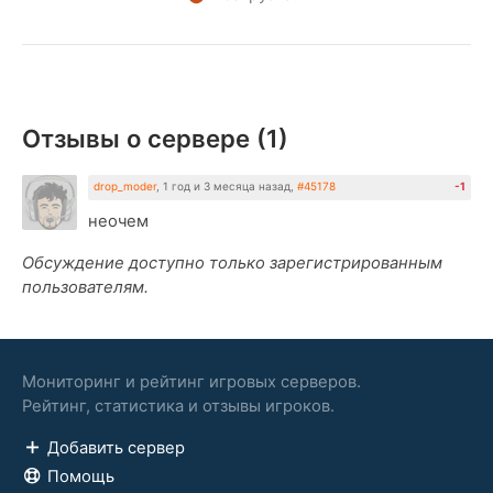
Отзывы о сервере (
1
)
drop_moder
,
1 год и 3 месяца назад
,
#45178
-1
неочем
Обсуждение доступно только зарегистрированным
пользователям.
Мониторинг и рейтинг игровых серверов.
Рейтинг, статистика и отзывы игроков.
Добавить сервер
Помощь