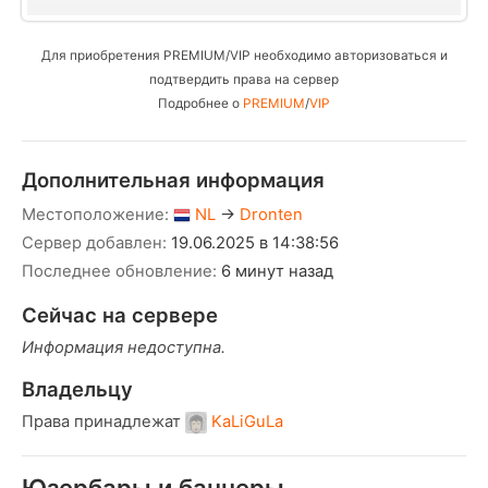
Для приобретения PREMIUM/VIP необходимо авторизоваться и
подтвердить права на сервер
Подробнее о
PREMIUM
/
VIP
Дополнительная информация
Местоположение:
NL
→
Dronten
Сервер добавлен:
19.06.2025 в 14:38:56
Последнее обновление:
6 минут назад
Сейчас на сервере
Информация недоступна.
Владельцу
Права принадлежат
KaLiGuLa
Юзербары и баннеры