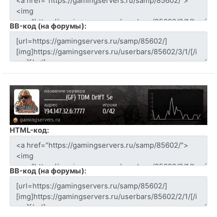
BB-код (на форумы):
HTML-код:
BB-код (на форумы):