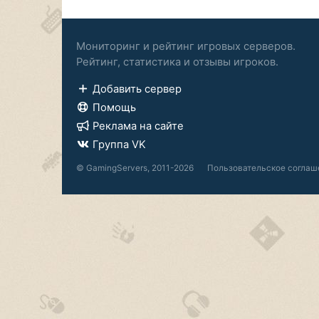
Мониторинг и рейтинг игровых серверов.
Рейтинг, статистика и отзывы игроков.
Добавить сервер
Помощь
Реклама на сайте
Группа VK
© GamingServers, 2011-2026
Пользовательское соглаш