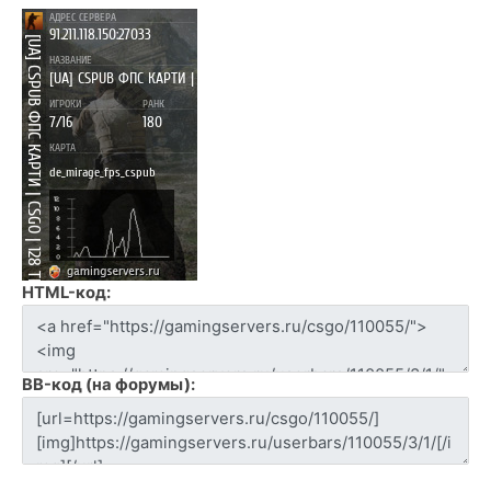
HTML-код:
BB-код (на форумы):