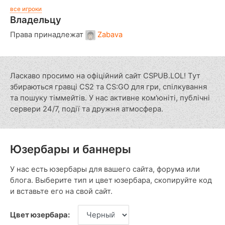
все игроки
Владельцу
Права принадлежат
Zabava
Ласкаво просимо на офіційний сайт CSPUB.LOL! Тут
збираються гравці CS2 та CS:GO для гри, спілкування
та пошуку тіммейтів. У нас активне ком'юніті, публічні
сервери 24/7, події та дружня атмосфера.
Юзербары и баннеры
У нас есть юзербары для вашего сайта, форума или
блога. Выберите тип и цвет юзербара, скопируйте код
и вставьте его на свой сайт.
Цвет юзербара: