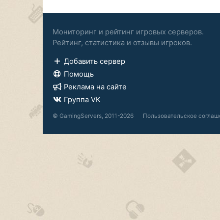
Мониторинг и рейтинг игровых серверов.
Рейтинг, статистика и отзывы игроков.
Добавить сервер
Помощь
Реклама на сайте
Группа VK
© GamingServers, 2011-2026
Пользовательское соглаш